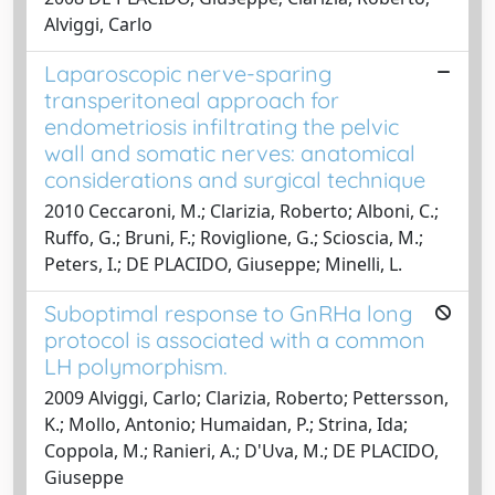
Alviggi, Carlo
Laparoscopic nerve-sparing
transperitoneal approach for
endometriosis infiltrating the pelvic
wall and somatic nerves: anatomical
considerations and surgical technique
2010 Ceccaroni, M.; Clarizia, Roberto; Alboni, C.;
Ruffo, G.; Bruni, F.; Roviglione, G.; Scioscia, M.;
Peters, I.; DE PLACIDO, Giuseppe; Minelli, L.
Suboptimal response to GnRHa long
protocol is associated with a common
LH polymorphism.
2009 Alviggi, Carlo; Clarizia, Roberto; Pettersson,
K.; Mollo, Antonio; Humaidan, P.; Strina, Ida;
Coppola, M.; Ranieri, A.; D'Uva, M.; DE PLACIDO,
Giuseppe