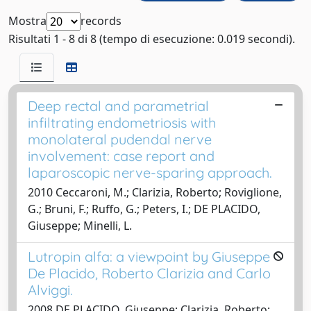
Mostra
records
Risultati 1 - 8 di 8 (tempo di esecuzione: 0.019 secondi).
Deep rectal and parametrial
infiltrating endometriosis with
monolateral pudendal nerve
involvement: case report and
laparoscopic nerve-sparing approach.
2010 Ceccaroni, M.; Clarizia, Roberto; Roviglione,
G.; Bruni, F.; Ruffo, G.; Peters, I.; DE PLACIDO,
Giuseppe; Minelli, L.
Lutropin alfa: a viewpoint by Giuseppe
De Placido, Roberto Clarizia and Carlo
Alviggi.
2008 DE PLACIDO, Giuseppe; Clarizia, Roberto;