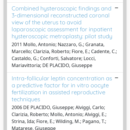
Combined hysteroscopic findings and
3-dimensional reconstructed coronal
view of the uterus to avoid
laparoscopic assessment for inpatient
hysteroscopic metroplasty: pilot study
2011 Mollo, Antonio; Nazzaro, G.; Granata,
Marcello; Clarizia, Roberto; Fiore, E.; Cadente, C.;
Castaldo, G.; Conforti, Salvatore; Locci,
Mariavittoria; DE PLACIDO, Giuseppe
Intra-follicular leptin concentration as
a predictive factor for in vitro oocyte
fertilization in assisted reproductive
techniques
2006 DE PLACIDO, Giuseppe; Alviggi, Carlo;
Clarizia, Roberto; Mollo, Antonio; Alviggi, E.;
Strina, Ida; Fiore, E.; Wilding, M.; Pagano, T.;
Matarese, Giuseppe