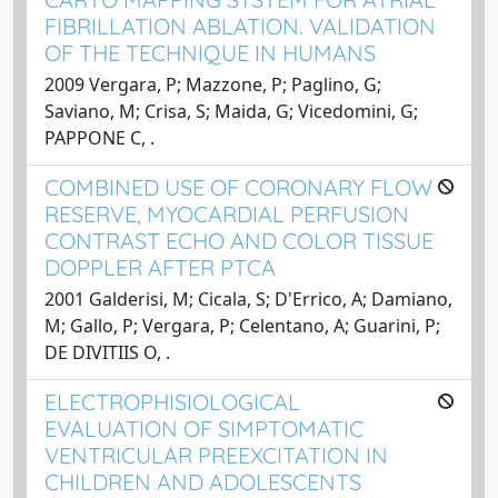
FIBRILLATION ABLATION. VALIDATION
OF THE TECHNIQUE IN HUMANS
2009 Vergara, P; Mazzone, P; Paglino, G;
Saviano, M; Crisa, S; Maida, G; Vicedomini, G;
PAPPONE C, .
COMBINED USE OF CORONARY FLOW
RESERVE, MYOCARDIAL PERFUSION
CONTRAST ECHO AND COLOR TISSUE
DOPPLER AFTER PTCA
2001 Galderisi, M; Cicala, S; D'Errico, A; Damiano,
M; Gallo, P; Vergara, P; Celentano, A; Guarini, P;
DE DIVITIIS O, .
ELECTROPHISIOLOGICAL
EVALUATION OF SIMPTOMATIC
VENTRICULAR PREEXCITATION IN
CHILDREN AND ADOLESCENTS