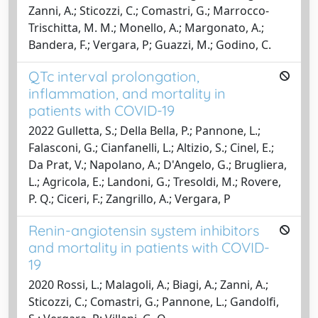
Zanni, A.; Sticozzi, C.; Comastri, G.; Marrocco-
Trischitta, M. M.; Monello, A.; Margonato, A.;
Bandera, F.; Vergara, P; Guazzi, M.; Godino, C.
QTc interval prolongation,
inflammation, and mortality in
patients with COVID-19
2022 Gulletta, S.; Della Bella, P.; Pannone, L.;
Falasconi, G.; Cianfanelli, L.; Altizio, S.; Cinel, E.;
Da Prat, V.; Napolano, A.; D'Angelo, G.; Brugliera,
L.; Agricola, E.; Landoni, G.; Tresoldi, M.; Rovere,
P. Q.; Ciceri, F.; Zangrillo, A.; Vergara, P
Renin-angiotensin system inhibitors
and mortality in patients with COVID-
19
2020 Rossi, L.; Malagoli, A.; Biagi, A.; Zanni, A.;
Sticozzi, C.; Comastri, G.; Pannone, L.; Gandolfi,