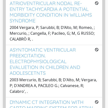
ATRIOVENTRICULAR NODAL RE-
ENTRY TACHYCARDIA A POTENTIAL
MORBIDITY CONDITION IN WILLIAMS
SYNDROME
2004 Vergara, P; Sarubbi, B; D’Alto, M; Romeo, ;
Mercurio, ; Cangella, F; Pacileo, G; M, G RUSSO;
CALABRÒ R, .
ASYNTOMATIC VENTRICULAR
PREEXCITATION.
ELECTROPHYSIOLOGICAL
EVALUETION IN CHILDREN AND
ADOLESCETNTS
2003 Mercurio, B; Sarubbi, B; D'Alto, M; Vergara,
P; D'ANDREA A, PACILEO G.; Calvanese, R;
Calabro', .
DYNAMIC CT INTEGRATION WITH
CARTO MAPPING SYSTEM FOR ATRIAL