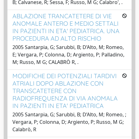
B; Calvanese, R; Sessa, F; Russo, M G; Calabro', .
ABLAZIONE TRANCATETERE DI VIE
ANOMALE ANTERO E MEDIO SETTALI
IN PAZIENTI IN ETA' PEDIATRICA. UNA
PROCEDURA AD ALTO RISCHIO
2005 Santarpia, G; Sarubbi, B; D’Alto, M; Romeo,
E; Vergara, P; Colonna, D; Argiento, P; Palladino,
M; Russo, M G; CALABRÒ R, .
MODIFICHE DEI POTENZIALI TARDIVI
ATRIALI DOPO ABLAZIONE CON
TRANSCATETERE CON
RADIOFREQUENZA DI VIA ANOMALA
IN PAZIENTI IN ETA' PEDIATRICA
2005 Santarpia, G; Sarubbi, B; D’Alto, M; Romeo, ;
Vergara, P; Colonna, D; Argiento, P; Russo, M G;
Calabrò, R