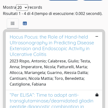
Mostra
records
Risultati 1 - 4 di 4 (tempo di esecuzione: 0.002 secondi).
Hocus Pocus: the Role of Hand-held
Ultrasonography in Predicting Disease
Extension and Endoscopic Activity in
Ulcerative Colitis
2023 Rispo, Antonio; Calabrese, Giulio; Testa,
Anna; Imperatore, Nicola; Patturelli, Marta;
Allocca, Mariangela; Guarino, Alessia Dalila;
Cantisani, Nicola Mattia; Toro, Benedetta;
Castiglione, Fabiana
“Per ELISA”: Time to adopt anti-
transglutaminase/deamidated gliadin
peptide diagnostic combination in