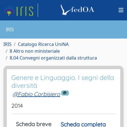
IRIS
IRIS
Catalogo Ricerca UniNA
8 Altro non ministeriale
8.04 Convegni organizzati dalla struttura
Genere e Linguaggio. I segni della
diversità
@Fabio Corbisiero
2014
Scheda breve
Scheda completa