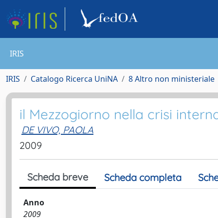
IRIS
IRIS
Catalogo Ricerca UniNA
8 Altro non ministeriale
il Mezzogiorno nella crisi intern
DE VIVO, PAOLA
2009
Scheda breve
Scheda completa
Sche
Anno
2009