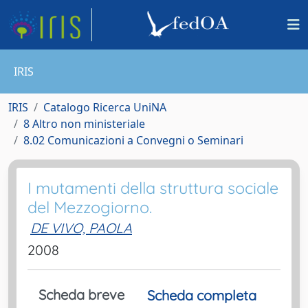
IRIS
IRIS
Catalogo Ricerca UniNA
8 Altro non ministeriale
8.02 Comunicazioni a Convegni o Seminari
I mutamenti della struttura sociale
del Mezzogiorno.
DE VIVO, PAOLA
2008
Scheda breve
Scheda completa