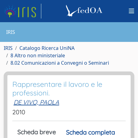
IRIS
IRIS
Catalogo Ricerca UniNA
8 Altro non ministeriale
8.02 Comunicazioni a Convegni o Seminari
Rappresentare il lavoro e le
professioni.
DE VIVO, PAOLA
2010
Scheda breve
Scheda completa