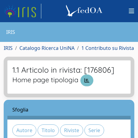
IRIS
IRIS
Catalogo Ricerca UniNA
1 Contributo su Rivista
1.1 Articolo in rivista: [176806]
Home page tipologia
Sfoglia