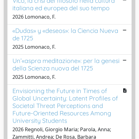
Vico, la crisi del filosofo nella cultura
italiana ed europea del suo tempo
2026 Lomonaco, F.
«Dudas» y «deseos»: la Ciencia Nueva
de 1725
2025 Lomonaco, F.
Un’«aspra meditazione»: per la genesi
della Scienza nuova del 1725
2025 Lomonaco, F.
Envisioning the Future in Times of
Global Uncertainty: Latent Profiles of
Societal Threat Perceptions and
Future-Oriented Resources Among
University Students
2026 Regnoli, Giorgio Maria; Parola, Anna;
Zammitti, Andrea; De Rosa, Barbara