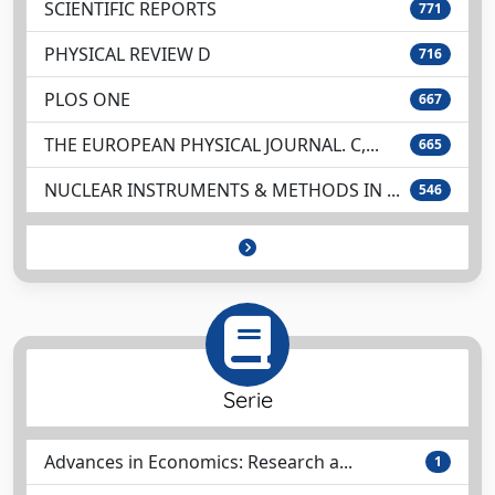
SCIENTIFIC REPORTS
771
PHYSICAL REVIEW D
716
PLOS ONE
667
THE EUROPEAN PHYSICAL JOURNAL. C,...
665
NUCLEAR INSTRUMENTS & METHODS IN ...
546
Serie
Advances in Economics: Research a...
1