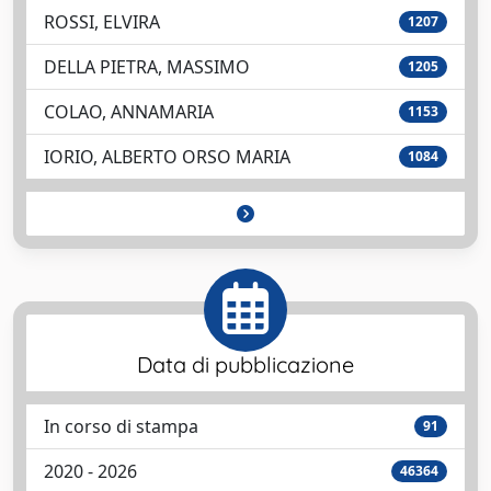
ROSSI, ELVIRA
1207
DELLA PIETRA, MASSIMO
1205
COLAO, ANNAMARIA
1153
IORIO, ALBERTO ORSO MARIA
1084
Data di pubblicazione
In corso di stampa
91
2020 - 2026
46364