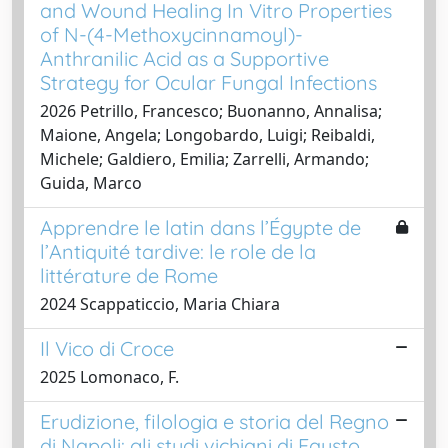
and Wound Healing In Vitro Properties
of N-(4-Methoxycinnamoyl)-
Anthranilic Acid as a Supportive
Strategy for Ocular Fungal Infections
2026 Petrillo, Francesco; Buonanno, Annalisa;
Maione, Angela; Longobardo, Luigi; Reibaldi,
Michele; Galdiero, Emilia; Zarrelli, Armando;
Guida, Marco
Apprendre le latin dans l’Égypte de
l’Antiquité tardive: le role de la
littérature de Rome
2024 Scappaticcio, Maria Chiara
Il Vico di Croce
2025 Lomonaco, F.
Erudizione, filologia e storia del Regno
di Napoli: gli studi vichiani di Fausto