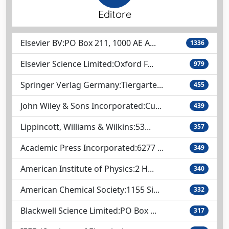
Editore
Elsevier BV:PO Box 211, 1000 AE A...
1336
Elsevier Science Limited:Oxford F...
979
Springer Verlag Germany:Tiergarte...
455
John Wiley & Sons Incorporated:Cu...
439
Lippincott, Williams & Wilkins:53...
357
Academic Press Incorporated:6277 ...
349
American Institute of Physics:2 H...
340
American Chemical Society:1155 Si...
332
Blackwell Science Limited:PO Box ...
317