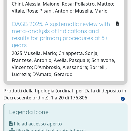
Chini, Alessia; Maione, Rosa; Pollastro, Matteo;
Vitale, Rosa; Pisani, Antonio; Musella, Mario
OAGB 2025. A systematic review with
meta-analysis of indications and
results for primary procedures at 5+
years
2025 Musella, Mario; Chiappetta, Sonja;
Franzese, Antonio; Avella, Pasquale; Schiavone,
Vincenzo; D'Ambrosio, Alessandra; Borrelli,
Lucrezia; D'Amato, Gerardo
Prodotti della tipologia (ordinati per Data di deposito in
Decrescente ordine): 1 a 20 di 176.806
Legenda icone
file ad accesso aperto
file disponibili sulla rete interna