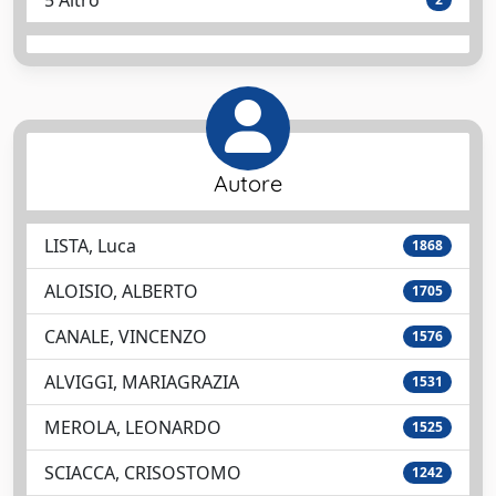
5 Altro
Autore
LISTA, Luca
1868
ALOISIO, ALBERTO
1705
CANALE, VINCENZO
1576
ALVIGGI, MARIAGRAZIA
1531
MEROLA, LEONARDO
1525
SCIACCA, CRISOSTOMO
1242