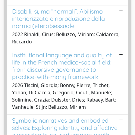
Disabili, sì, ma “normali”. Abilismo
interiorizzato e riproduzione della
norma (etero)sessuale
2022 Rinaldi, Cirus; Belluzzo, Miriam; Caldarera,
Riccardo
Institutional language and quality of
life in the French medico-social field:
from discursive governance to
practice-with-many framework
2026 Tiscini, Giorgia; Bonny, Pierre; Trichet,
Yohan; Di Ciaccia, Gregorio; Cicuti, Manuele;
Solimine, Grazia; Dulsster, Dries; Rabaey, Bart;
Vanheule, Stijn; Belluzzo, Miriam
Symbolic narratives and embodied
selves: Exploring identity and affective
expression in neurodivergent youth