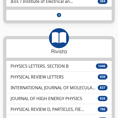
IEEE / Institute of Electrical an...
304
Rivista
PHYSICS LETTERS. SECTION B
1446
PHYSICAL REVIEW LETTERS
939
INTERNATIONAL JOURNAL OF MOLECULA...
837
JOURNAL OF HIGH ENERGY PHYSICS
826
PHYSICAL REVIEW D, PARTICLES, FIE...
786