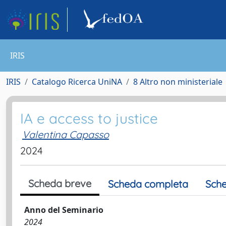
IRIS
IRIS
Catalogo Ricerca UniNA
8 Altro non ministeriale
IA e access to justice
Valentina Capasso
2024
Scheda breve
Scheda completa
Sche
Anno del Seminario
2024