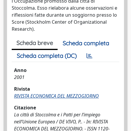
l'Occupazione promosso dalla città di
Stoccolma. Esso rielabora alcune osservazioni e
riflessioni fatte durante un soggiorno presso lo
Score (Stockholm Center of Organizational
Research).
Scheda breve
Scheda completa
Scheda completa (DC)
Anno
2001
Rivista
RIVISTA ECONOMICA DEL MEZZOGIORNO
Citazione
La città di Stoccolma e i Patti per l’impiego
nell’Unione Europea / DE VIVO, P.. - In: RIVISTA
ECONOMICA DEL MEZZOGIORNO. - ISSN 1120-