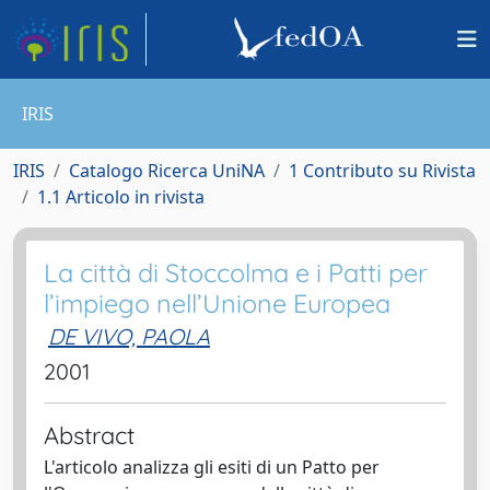
IRIS
IRIS
Catalogo Ricerca UniNA
1 Contributo su Rivista
1.1 Articolo in rivista
La città di Stoccolma e i Patti per
l’impiego nell’Unione Europea
DE VIVO, PAOLA
2001
Abstract
L'articolo analizza gli esiti di un Patto per